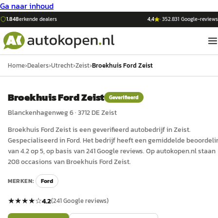
Ga naar inhoud
1.848
erkende dealers
4,4
·
352.831
Google-reviews
Home
›
Dealers
›
Utrecht
›
Zeist
›
Broekhuis Ford Zeist
Broekhuis Ford Zeist
Geverifieerd
Blanckenhagenweg 6
·
3712 DE
Zeist
Broekhuis Ford Zeist
is een
geverifieerd
auto
bedrijf in
Zeist
.
Gespecialiseerd in Ford.
Het bedrijf heeft een gemiddelde beoordeli
van 4.2 op 5, op basis van 241 Google reviews.
Op autokopen.nl staan
208 occasions van Broekhuis Ford Zeist.
MERKEN:
Ford
★★★★
☆
4.2
(
241
Google reviews)