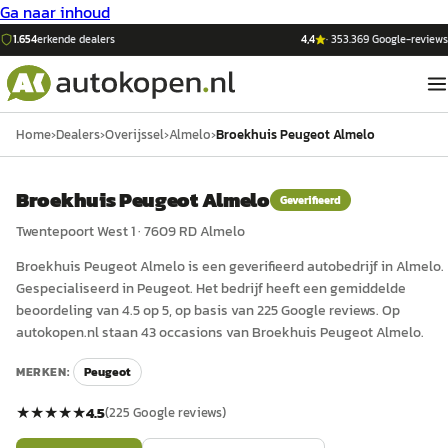
Ga naar inhoud
1.654
erkende dealers
4,4
·
353.369
Google-reviews
Home
›
Dealers
›
Overijssel
›
Almelo
›
Broekhuis Peugeot Almelo
Broekhuis Peugeot Almelo
Geverifieerd
Twentepoort West 1
·
7609 RD
Almelo
Broekhuis Peugeot Almelo
is een
geverifieerd
auto
bedrijf in
Almelo
.
Gespecialiseerd in Peugeot.
Het bedrijf heeft een gemiddelde
beoordeling van 4.5 op 5, op basis van 225 Google reviews.
Op
autokopen.nl staan 43 occasions van Broekhuis Peugeot Almelo.
MERKEN:
Peugeot
★★★★★
4.5
(
225
Google reviews)