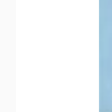
Veelgestelde vragen over Broekhuis Peugeot 