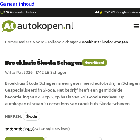
Ga naar inhoud
1.924
erkende dealers
4,4
·
352.721
Google-reviews
Home
›
Dealers
›
Noord-Holland
›
Schagen
›
Broekhuis Škoda Schagen
Broekhuis Škoda Schagen
Geverifieerd
Witte Paal 326
·
1742 LE
Schagen
Broekhuis Škoda Schagen
is een
geverifieerd
auto
bedrijf in
Schagen
Gespecialiseerd in Škoda.
Het bedrijf heeft een gemiddelde
beoordeling van 4.3 op 5, op basis van 241 Google reviews.
Op
autokopen.nl staan 10 occasions van Broekhuis Škoda Schagen.
MERKEN:
Škoda
★★★★
☆
4.3
(
241
Google reviews)