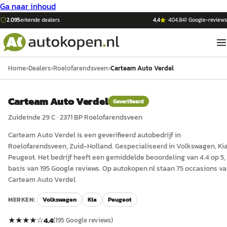
Ga naar inhoud
2.095
erkende dealers
4,4
·
404.841
Google-reviews
Home
›
Dealers
›
Roelofarendsveen
›
Carteam Auto Verdel
Carteam Auto Verdel
Geverifieerd
Zuideinde 29 C
·
2371 BP
Roelofarendsveen
Carteam Auto Verdel
is een
geverifieerd
auto
bedrijf in
Roelofarendsveen
, Zuid-Holland
.
Gespecialiseerd in Volkswagen, Kia
Peugeot.
Het bedrijf heeft een gemiddelde beoordeling van 4.4 op 5,
basis van 195 Google reviews.
Op autokopen.nl staan 75 occasions v
Carteam Auto Verdel.
MERKEN:
Volkswagen
Kia
Peugeot
★★★★
☆
4.4
(
195
Google reviews)