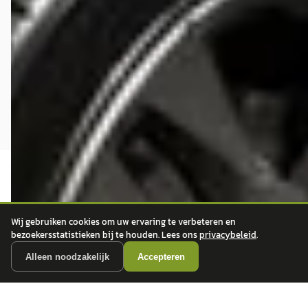
Wij gebruiken cookies om uw ervaring te verbeteren en
bezoekersstatistieken bij te houden. Lees ons
privacybeleid
.
autokopen.nl geeft geen financieel advies en is niet bevoegd om vragen over
financiële producten te beantwoorden. Wij verwijzen door naar erkende, AFM-
Alleen noodzakelijk
Accepteren
vergunde partners.