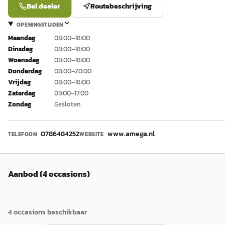
Bel dealer
Routebeschrijving
OPENINGSTIJDEN
Maandag
08:00–18:00
Dinsdag
08:00–18:00
Woensdag
08:00–18:00
Donderdag
08:00–20:00
Vrijdag
08:00–18:00
Zaterdag
09:00–17:00
Zondag
Gesloten
0786484252
www.amega.nl
TELEFOON
WEBSITE
Aanbod (4 occasions)
4
occasion
s
beschikbaar