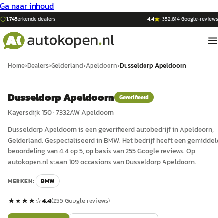
Ga naar inhoud
1.745
erkende dealers
4,4
·
352.814
Google-reviews
Home
›
Dealers
›
Gelderland
›
Apeldoorn
›
Dusseldorp Apeldoorn
Dusseldorp Apeldoorn
Geverifieerd
Kayersdijk 150
·
7332AW
Apeldoorn
Dusseldorp Apeldoorn
is een
geverifieerd
auto
bedrijf in
Apeldoorn
,
Gelderland
.
Gespecialiseerd in BMW.
Het bedrijf heeft een gemiddel
beoordeling van 4.4 op 5, op basis van 255 Google reviews.
Op
autokopen.nl staan 109 occasions van Dusseldorp Apeldoorn.
MERKEN:
BMW
★★★★
☆
4.4
(
255
Google reviews)