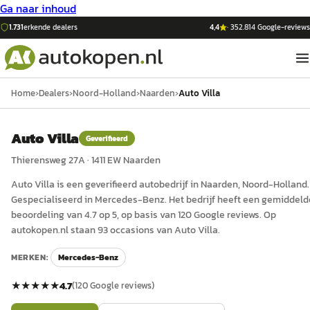
Ga naar inhoud
1.731
erkende dealers
4,4
·
352.814
Google-reviews
Home
›
Dealers
›
Noord-Holland
›
Naarden
›
Auto Villa
Auto Villa
Geverifieerd
Thierensweg 27A
·
1411 EW
Naarden
Auto Villa
is een
geverifieerd
auto
bedrijf in
Naarden
, Noord-Holland
.
Gespecialiseerd in Mercedes-Benz.
Het bedrijf heeft een gemiddeld
beoordeling van 4.7 op 5, op basis van 120 Google reviews.
Op
autokopen.nl staan 93 occasions van Auto Villa.
MERKEN:
Mercedes-Benz
★★★★★
4.7
(
120
Google reviews)