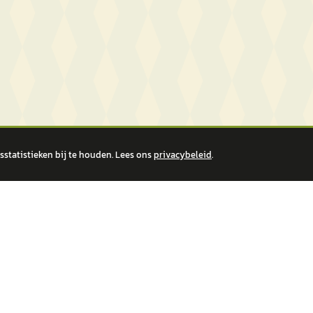
statistieken bij te houden. Lees ons
privacybeleid
.