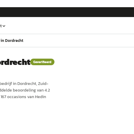
t
in Dordrecht
rdrecht
Geverifieerd
bedrijf in
Dordrecht
, Zuid-
ddelde beoordeling van 4.2
 167 occasions van Hedin