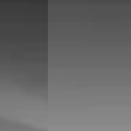
Nieuw binnen
E
0
BMW 1-Serie
·
2025
tive M-Sport
120 M-Sport Pro
€ 34.895
v.a. € 740/mnd
Marktconform
ine · Automaat
2025 · 19.092 km · Hybride · Automaat
 in Dordrecht
·
Hedin Automotive BMW in Dordrecht
·
Dordrecht
4,2
(
336
)
atst
6 dagen geleden geplaatst
Bekijk aanbieding →
Vergelijk