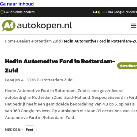
Ga naar inhoud
1.781
erkende dealers
4,4
·
352.814
Google-reviews
Home
›
Dealers
›
Rotterdam Zuid
›
Hedin Automotive Ford in Rotterdam-Z
Hedin Automotive Ford in Rotterdam-
Geverifiee
Zuid
Laagjes 4
·
3076 BJ
Rotterdam Zuid
Hedin Automotive Ford in Rotterdam-Zuid
is een
geverifieerd
auto
bedrijf in
Rotterdam Zuid
, Zuid-Holland
.
Gespecialiseerd in Ford
Het bedrijf heeft een gemiddelde beoordeling van 4.3 op 5, op basis
van 369 Google reviews.
Op autokopen.nl staan 89 occasions van He
Automotive Ford in Rotterdam-Zuid.
MERKEN:
Ford