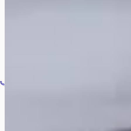
Welke automerken verkoopt Hedin Automotive Hongqi
in Houten?
Hoe neem ik contact op met Hedin Automotive Hongqi
in Houten?
Bel dealer
Routebeschrijving