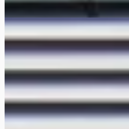
Vergelijk
EV
E
Hongqi E-HS9
·
2023
President 99 kWh
€ 59.995
v.a. € 1.272/mnd
Marktconform
2023 · 42.972 km · Elektrisch · Automaat
Hedin Automotive Hongqi in Houten
· Houten
4,3
(
306
)
168 dagen geleden geplaatst
Bekijk aanbieding →