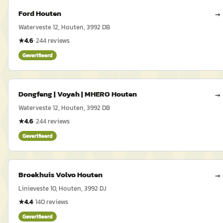
Ford Houten
→
Waterveste 12, Houten, 3992 DB
★
4.6
·
244
reviews
Geverifieerd
Dongfeng | Voyah | MHERO Houten
→
Waterveste 12, Houten, 3992 DB
★
4.6
·
244
reviews
Geverifieerd
Broekhuis Volvo Houten
→
Linieveste 10, Houten, 3992 DJ
★
4.4
·
140
reviews
Geverifieerd