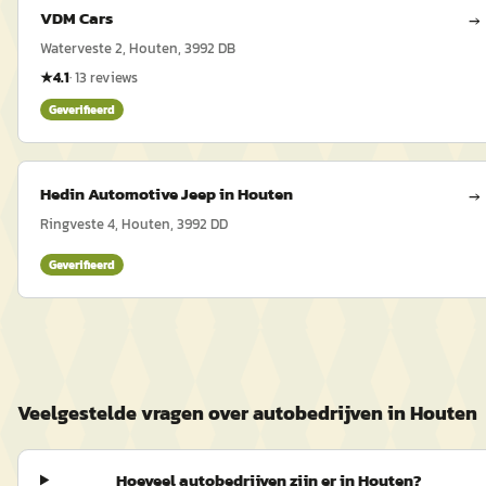
VDM Cars
→
Waterveste 2, Houten, 3992 DB
★
4.1
·
13
reviews
Geverifieerd
Hedin Automotive Jeep in Houten
→
Ringveste 4, Houten, 3992 DD
Geverifieerd
Veelgestelde vragen over autobedrijven in Houten
Hoeveel autobedrijven zijn er in Houten?