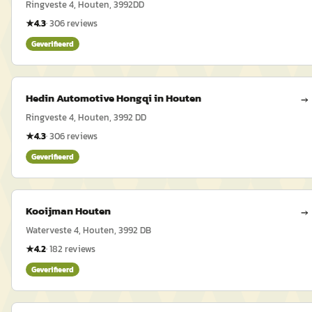
Ringveste 4, Houten, 3992DD
★
4.3
·
306
reviews
Geverifieerd
Hedin Automotive Hongqi in Houten
→
Ringveste 4, Houten, 3992 DD
★
4.3
·
306
reviews
Geverifieerd
Kooijman Houten
→
Waterveste 4, Houten, 3992 DB
★
4.2
·
182
reviews
Geverifieerd