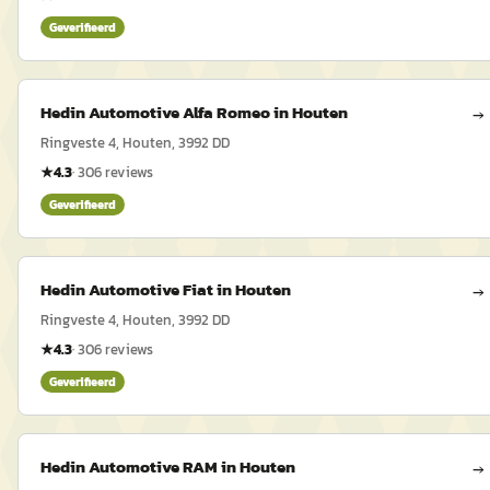
Geverifieerd
Hedin Automotive Alfa Romeo in Houten
→
Ringveste 4, Houten, 3992 DD
★
4.3
·
306
reviews
Geverifieerd
Hedin Automotive Fiat in Houten
→
Ringveste 4, Houten, 3992 DD
★
4.3
·
306
reviews
Geverifieerd
Hedin Automotive RAM in Houten
→