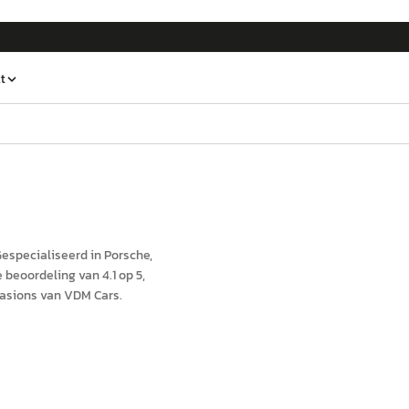
t
especialiseerd in Porsche,
beoordeling van 4.1 op 5,
asions van VDM Cars.