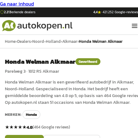
Ga naar inhoud
2.213
erkende dealers
4,4
·
421.252
Google-reviews
Home
›
Dealers
›
Noord-Holland
›
Alkmaar
›
Honda Welman Alkmaar
Honda Welman Alkmaar
Geverifieerd
Parelweg 3
·
1812 RS
Alkmaar
Honda Welman Alkmaar
is een
geverifieerd
auto
bedrijf in
Alkmaar
,
Noord-Holland
.
Gespecialiseerd in Honda.
Het bedrijf heeft een
gemiddelde beoordeling van 4.8 op 5, op basis van 464 Google revie
Op autokopen.nl staan 51 occasions van Honda Welman Alkmaar.
MERKEN:
Honda
★★★★★
4.8
(
464
Google reviews)