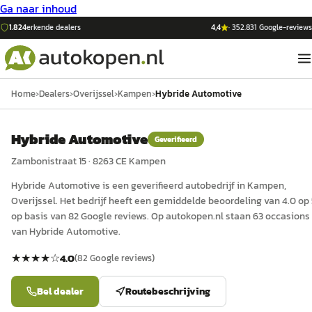
Ga naar inhoud
1.824
erkende dealers
4,4
·
352.831
Google-reviews
Home
›
Dealers
›
Overijssel
›
Kampen
›
Hybride Automotive
Hybride Automotive
Geverifieerd
Zambonistraat 15
·
8263 CE
Kampen
Hybride Automotive
is een
geverifieerd
auto
bedrijf in
Kampen
,
Overijssel
.
Het bedrijf heeft een gemiddelde beoordeling van 4.0 op 
op basis van 82 Google reviews.
Op autokopen.nl staan 63 occasions
van Hybride Automotive.
★★★★
☆
4.0
(
82
Google reviews)
Bel dealer
Routebeschrijving