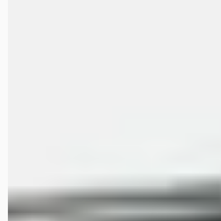
Veelgestelde vragen over Kia Delft
Wat zijn de openingstijden van Kia Delft?
Hoe wordt Kia Delft beoordeeld?
Hoeveel occasions heeft Kia Delft?
Welke brandstoftypen biedt Kia Delft aan?
Welke automerken verkoopt Kia Delft?
Hoe neem ik contact op met Kia Delft?