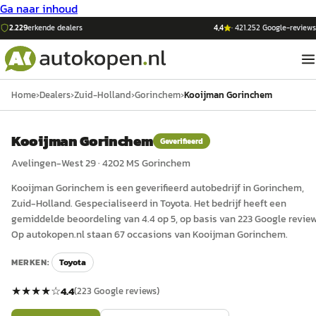
Ga naar inhoud
2.229
erkende dealers
4,4
·
421.252
Google-reviews
Home
›
Dealers
›
Zuid-Holland
›
Gorinchem
›
Kooijman Gorinchem
Kooijman Gorinchem
Geverifieerd
Avelingen-West 29
·
4202 MS
Gorinchem
Kooijman Gorinchem
is een
geverifieerd
auto
bedrijf in
Gorinchem
,
Zuid-Holland
.
Gespecialiseerd in Toyota.
Het bedrijf heeft een
gemiddelde beoordeling van 4.4 op 5, op basis van 223 Google review
Op autokopen.nl staan 67 occasions van Kooijman Gorinchem.
MERKEN:
Toyota
★★★★
☆
4.4
(
223
Google reviews)