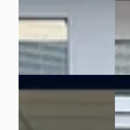
€ 23.350
v.a. €
v.a. € 495/mnd
Scherp
2025 · 34.766 km · Hybride · Automaat
2021 · 
Kooijman Zeist
· Huis ter Heide
4,0
(
144
)
Kooijm
Bekijk aanbieding →
Bekijk
Vergelijk
Vergelijk
A
B
Toyota Yaris
·
2022
Toyot
1.5 Hybrid Dynamic
2.5 Hy
€ 21.950
€ 21.90
v.a. € 465/mnd
v.a. €