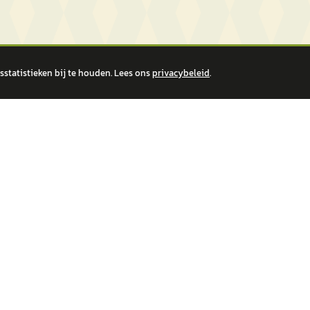
statistieken bij te houden. Lees ons
privacybeleid
.