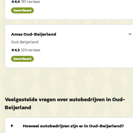
★
4.4
·
197
reviews
Geverifieerd
Ames Oud-Beijerland
→
Oud-Beijerland
★
4.3
·
129
reviews
Geverifieerd
Veelgestelde vragen over autobedrijven in Oud-
Beijerland
Hoeveel autobedrijven zijn er in Oud-Beijerland?