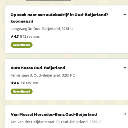
Op zoek naar een autobedrijf in Oud-Beijerland?
→
kooiman.nl
Langeweg 3c, Oud-Beijerland, 3261 LJ
★
4.7
·
842
reviews
Geverifieerd
Auto Koese Oud-Beijerland
→
Ferrarilaan 3, Oud-Beijerland, 3261 NC
★
4.6
·
181
reviews
Geverifieerd
Van Mossel Mercedes-Benz Oud-Beijerland
→
Jan van der Heijdenstraat 29, Oud-Beijerland, 3261 LE