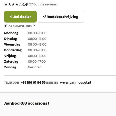
★★★★
☆
4.4
(
197
Google reviews)
Bel dealer
Routebeschrijving
OPENINGSTIJDEN
Maandag
08:00–18:00
Dinsdag
08:00–18:00
Woensdag
08:00–18:00
Donderdag
08:00–18:00
Vrijdag
08:00–18:00
Zaterdag
09:00–17:00
Zondag
Gesloten
+31 186 61 84 55
www.vanmossel.nl
TELEFOON
WEBSITE
Aanbod (68 occasions)