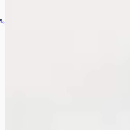
Bel dealer
Routebeschrijving