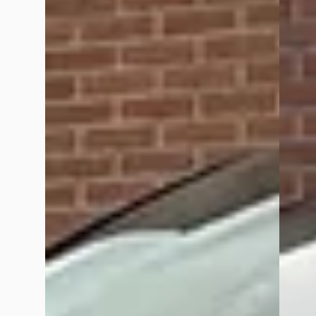
Veelgestelde vragen over Rapido Auto's