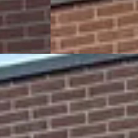
zine · Handgeschakeld
Rapido Auto's
· Enschede
4,9
(
106
)
de
4,9
(
106
)
Bekijk aanbieding →
Vergelijk
009
ine ·
de
4,9
(
106
)