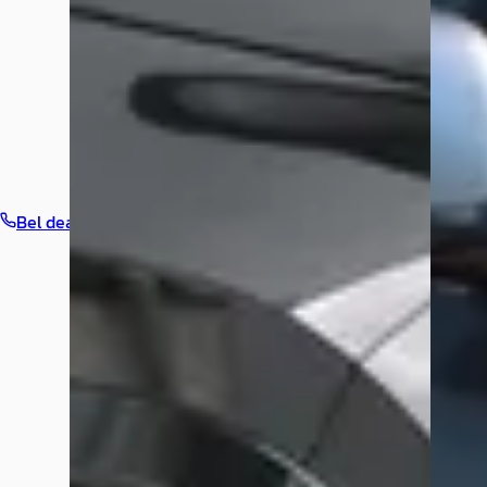
Bel dealer
Routebeschrijving