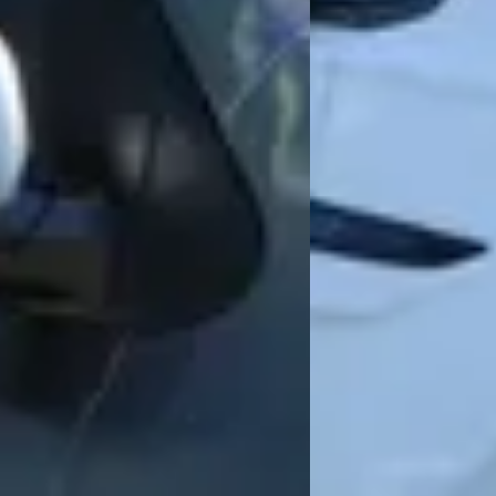
Welke automerken verkoopt Uniek Automotive?
Hoe neem ik contact op met Uniek Automotive?