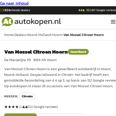
Ga naar inhoud
1.824
erkende dealers
4,4
·
352.831
Google-reviews
Home
›
Dealers
›
Noord-Holland
›
Hoorn
›
Van Mossel Citroen Hoorn
Van Mossel Citroen Hoorn
Geverifieerd
De Marowijne 59
·
1689 AR
Hoorn
Van Mossel Citroen Hoorn
is een
geverifieerd
auto
bedrijf in
Hoorn
,
Noord-Holland
.
Gespecialiseerd in Citroën.
Het bedrijf heeft een
gemiddelde beoordeling van 4.4 op 5, op basis van 122 Google review
Op autokopen.nl staan 35 occasions van Van Mossel Citroen Hoorn.
MERKEN:
Citroën
★★★★
☆
4.4
(
122
Google reviews)