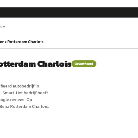
t
enz Rotterdam Charlois
otterdam Charlois
Geverifieerd
fieerd
auto
bedrijf in
, Smart.
Het bedrijf heeft
ogle reviews.
Op
Benz Rotterdam Charlois.