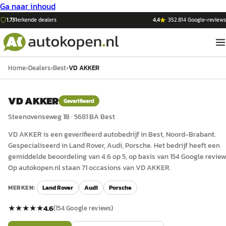
Ga naar inhoud
1.731
erkende dealers
4,4
·
352.814
Google-reviews
Home
›
Dealers
›
Best
›
VD AKKER
VD AKKER
Geverifieerd
Steenovenseweg 1B
·
5681 BA
Best
VD AKKER
is een
geverifieerd
auto
bedrijf in
Best
, Noord-Brabant
.
Gespecialiseerd in Land Rover, Audi, Porsche.
Het bedrijf heeft een
gemiddelde beoordeling van 4.6 op 5, op basis van 154 Google review
Op autokopen.nl staan 71 occasions van VD AKKER.
MERKEN:
Land Rover
Audi
Porsche
★★★★★
4.6
(
154
Google reviews)