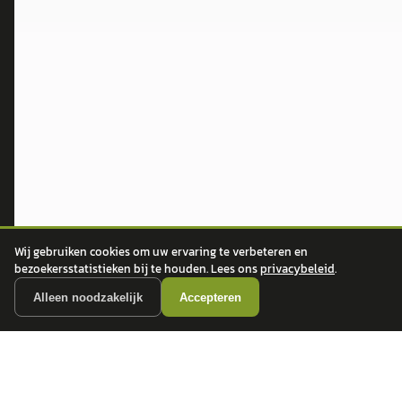
Ford
Opel
Peugeot
ONTDEK
CONTACT
Auto's
info@
autokopen.nl
+31 53 208 4490
Nieuws
Josink Maatweg 43
Marktdata
7545 PS Enschede
Auto's per regio
Wij gebruiken cookies om uw ervaring te verbeteren en
Autoprijsindex
bezoekersstatistieken bij te houden. Lees ons
privacybeleid
.
Autotrends
Alleen noodzakelijk
Accepteren
Autowijzer
Zakelijk leasen
Private Lease
Financiering
Auto verkopen