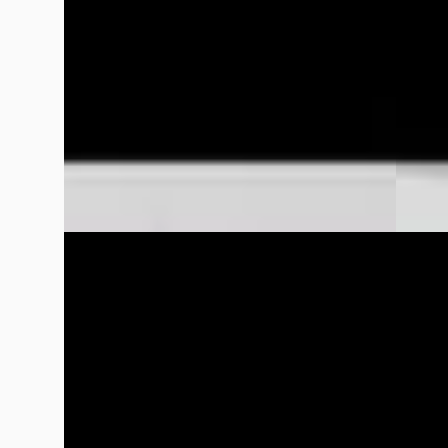
Marktconform
Boven 
2022 · 81.252 km · Diesel · Automaat
2024 · 
Wensink Mercedes-Benz Drachten
·
Wensin
Drachten
4,3
(
173
)
Dracht
Bekijk aanbieding →
Bekijk
Vergelijk
Vergelijk
Mercedes-Benz Vito
·
2024
Merce
114 CDI
317 CDI
€ 37.950
€ 48.4
v.a. € 804/mnd
v.a. € 
Boven markt
Boven 