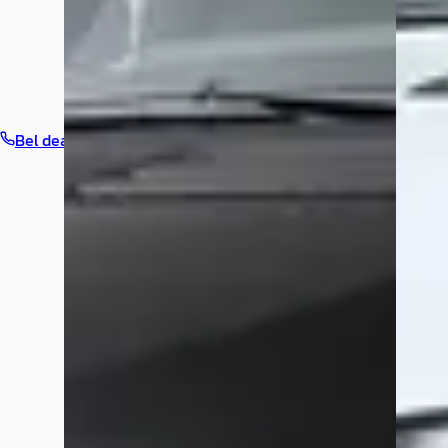
Bel dealer
Routebeschrijving