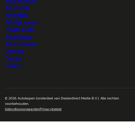
Autoprijsindex
Autotrends
Autowijzer
Zakelijk leasen
Private Lease
Financiering
Auto verkopen
Over ons
Contact
Privacy
© 2026
Autokopen
(onderdeel van Dealerdirect Media B.V.). Alle rechten
voorbehouden.
Gebruiksvoorwaarden
Privacybeleid