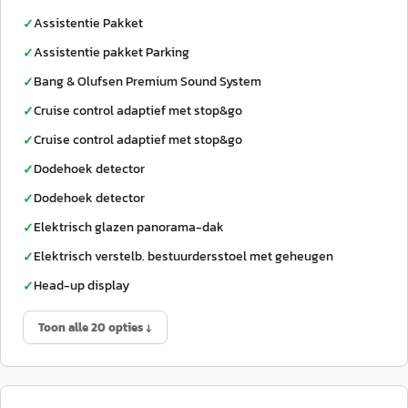
Assistentie Pakket
✓
Assistentie pakket Parking
✓
Bang & Olufsen Premium Sound System
✓
Cruise control adaptief met stop&go
✓
Cruise control adaptief met stop&go
✓
Dodehoek detector
✓
Dodehoek detector
✓
Elektrisch glazen panorama-dak
✓
Elektrisch verstelb. bestuurdersstoel met geheugen
✓
Head-up display
✓
Toon alle 20 opties ↓