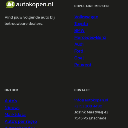
POPULAIRE MERKEN
Volkswagen
Vind jouw volgende auto bij
Toyota
betrouwbare dealers.
BMW
Mercedes-Benz
Audi
Ford
Opel
Peugeot
ONTDEK
CONTACT
Auto's
info@
autokopen.nl
+31 53 208 4490
Nieuws
Josink Maatweg 43
Marktdata
7545 PS Enschede
Auto's per regio