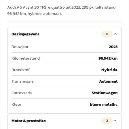
Audi A6 Avant 50 TFSI e quattro uit 2023, 299 pk, tellerstand
96.942 km, hybride, automaat.
Basisgegevens
6
Bouwjaar
2023
Kilometerstand
96.942 km
Brandstof
Hybride
Transmissie
Automaat
Carrosserie
Stationwagon
Kleur
blauw metallic
Motor & prestaties
2