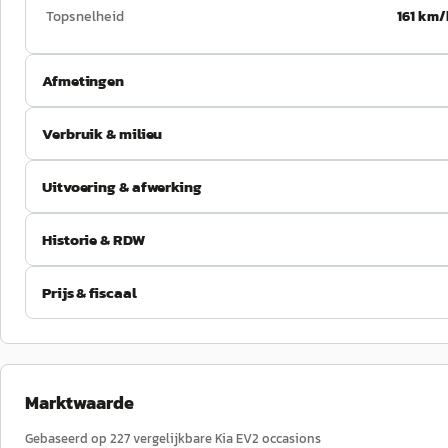
Topsnelheid
161 km/
Afmetingen
Verbruik & milieu
Uitvoering & afwerking
Historie & RDW
Prijs & fiscaal
Marktwaarde
Gebaseerd op
227
vergelijkbare
Kia
EV2
occasions