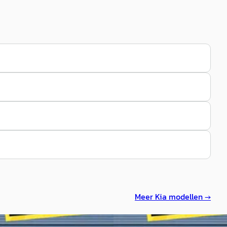
Meer
Kia
modellen →
Nieuw binnen
NIEUW
Nieuw binnen