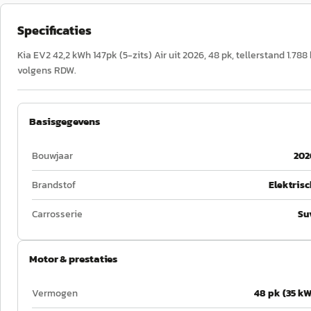
Specificaties
Kia EV2 42,2 kWh 147pk (5-zits) Air uit 2026, 48 pk, tellerstand 1.788
volgens RDW.
Basisgegevens
Bouwjaar
202
Brandstof
Elektrisc
Carrosserie
Su
Motor & prestaties
Vermogen
48 pk (35 kW