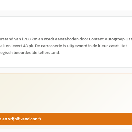
eterstand van 1.788 km en wordt aangeboden door Content Autogroep Oss
k en levert 48 pk. De carrosserie is uitgevoerd in de kleur zwart. Het
logisch beoordeelde tellerstand.
s en vrijblijvend aan