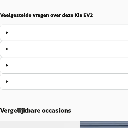
Veelgestelde vragen over deze Kia EV2
Vergelijkbare occasions
NIEUW
Nieuw binnen
Nieuw binnen