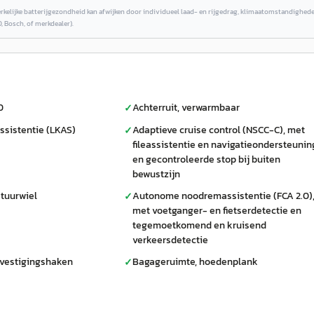
erkelijke batterijgezondheid kan afwijken door individueel laad- en rijgedrag, klimaatomstandighed
, Bosch, of merkdealer).
D
Achterruit, verwarmbaar
✓
assistentie (LKAS)
Adaptieve cruise control (NSCC-C), met
✓
fileassistentie en navigatieondersteunin
en gecontroleerde stop bij buiten
bewustzijn
tuurwiel
Autonome noodremassistentie (FCA 2.0)
✓
met voetganger- en fietserdetectie en
tegemoetkomend en kruisend
verkeersdetectie
vestigingshaken
Bagageruimte, hoedenplank
✓