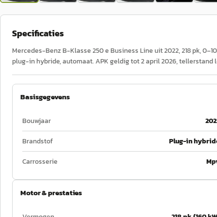
Specificaties
Mercedes-Benz B-Klasse 250 e Business Line uit 2022, 218 pk, 0–100
plug-in hybride, automaat. APK geldig tot 2 april 2026, tellerstand
Basisgegevens
Bouwjaar
202
Brandstof
Plug-in hybrid
Carrosserie
Mp
Motor & prestaties
Vermogen
218 pk (160 kW