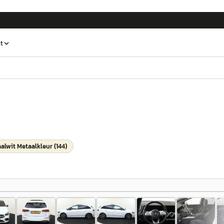
t
aalwit Metaalkleur (144)