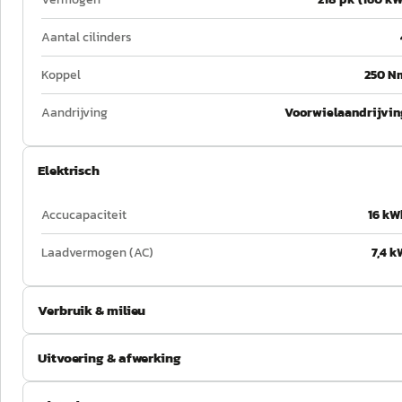
Aantal cilinders
Koppel
250 N
Aandrijving
Voorwielaandrijvin
Elektrisch
Accucapaciteit
16 kW
Laadvermogen (AC)
7,4 k
Verbruik & milieu
Uitvoering & afwerking