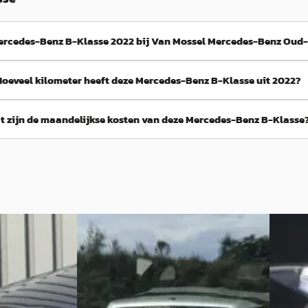
ercedes-Benz B-Klasse 2022 bij Van Mossel Mercedes-Benz Oud-
Hoeveel kilometer heeft deze Mercedes-Benz B-Klasse uit 2022?
t zijn de maandelijkse kosten van deze Mercedes-Benz B-Klasse
A
C
Klasse
·
2022
Mercedes-Benz B-Klasse
·
2022
Merce
250 e Premium
200 Bus
€ 30.995
€ 24.98