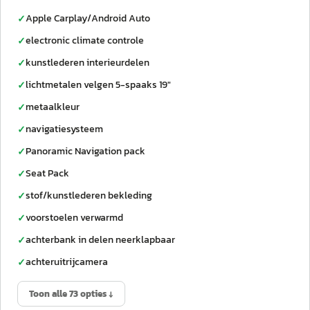
Apple Carplay/Android Auto
✓
electronic climate controle
✓
kunstlederen interieurdelen
✓
lichtmetalen velgen 5-spaaks 19"
✓
metaalkleur
✓
navigatiesysteem
✓
Panoramic Navigation pack
✓
Seat Pack
✓
stof/kunstlederen bekleding
✓
voorstoelen verwarmd
✓
achterbank in delen neerklapbaar
✓
achteruitrijcamera
✓
Toon alle 73 opties ↓