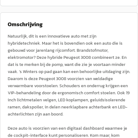
Omschrijving
Natuurlijk, dit is een innovatieve auto met zijn
hybridetechniek. Maar het is bovendien ook een auto die is
gebouwd voor jarenlang rijcomfort. Brandstofmotor,
elektromotor? Deze hybride Peugeot 3008 combineert ze. En
dat is te merken bij de pomp, want die zie je voortaan minder
vaak. 's Winters op pad gaan kan een behoorlijke uitdaging zijn.
Daarom is deze Peugeot 3008 voorzien van weldadige
verwarmbare voorstoelen. Schouders en onderrug krijgen een
VIP-behandeling door de ergonomisch comfort stoelen. Ook 19
inch lichtmetalen velgen, LED koplampen, geluidsisolerende
ramen, dakspoiler, in delen neerklapbare achterbank en LED-
achterlichten zijn aan boord.
Deze auto is voorzien van een digitaal dashboard waarmee je
de cockpit-interface kunt personaliseren. Kom maar, kom