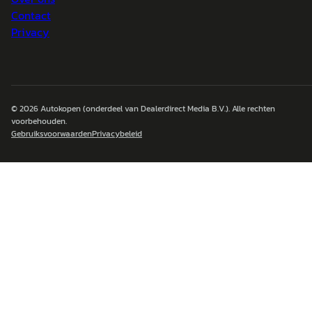
Contact
Privacy
© 2026
Autokopen
(onderdeel van Dealerdirect Media B.V.). Alle rechten
voorbehouden.
Gebruiksvoorwaarden
Privacybeleid