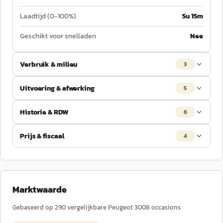
Laadtijd (0-100%)
5u 15m
Geschikt voor snelladen
Nee
Verbruik & milieu
3
Uitvoering & afwerking
5
Historie & RDW
6
Prijs & fiscaal
4
Marktwaarde
Gebaseerd op
290
vergelijkbare
Peugeot
3008
occasions