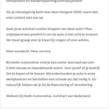
remsysteem en bandenspanningcontrolesysteem.
Als je nieuwsgierig bent naar deze Peugeot 3008, neem dan
snel contact met ons op.
Gaat jouw autohart sneller kloppen van deze auto? Plan
vrijblijvend een proefrit in om de auto in het echt te ervaren.
We staan graag voor je klaar bij vragen of voor advies.
Meer aandacht. Meer service.
Bij Hedin Automotive vind je een ruime voorraad van zo’n
5.000 nieuwe en tweedehands auto’s. Voor jezelf of je bedrijf.
Om te kopen of te leasen. Wij onderhouden je auto in onze
werkplaatsen en herstellen een schade als dat nodig is. En
natuurlijk helpen we je bij de financiering of verzekering.
Welkom bij Hedin Automotive. Autohart van Nederland.