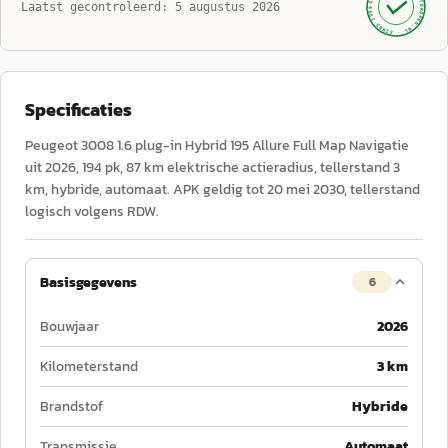
AUTOKOPEN.NL
Laatst gecontroleerd:
5 augustus 2026
· SINDS 1999 ·
Specificaties
Peugeot 3008 1.6 plug-in Hybrid 195 Allure Full Map Navigatie
uit 2026, 194 pk, 87 km elektrische actieradius, tellerstand 3
km, hybride, automaat. APK geldig tot 20 mei 2030, tellerstand
logisch volgens RDW.
Basisgegevens
6
Bouwjaar
2026
Kilometerstand
3 km
Brandstof
Hybride
Transmissie
Automaat