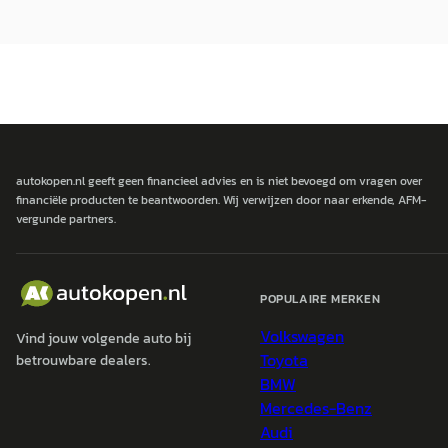
autokopen.nl geeft geen financieel advies en is niet bevoegd om vragen over
financiële producten te beantwoorden. Wij verwijzen door naar erkende, AFM-
vergunde partners.
POPULAIRE MERKEN
Volkswagen
Vind jouw volgende auto bij
Toyota
betrouwbare dealers.
BMW
Mercedes-Benz
Audi