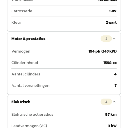
Carrosserie
Suv
Kleur
Zwart
Motor & prestaties
4
Vermogen
194 pk (143 kW)
Cilinderinhoud
1598 cc
Aantal cilinders
4
Aantal versnellingen
7
Elektrisch
4
Elektrische actieradius
87 km
Laadvermogen (AC)
3 kW