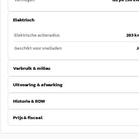
Elektrisch
Elektrische actieradius
283 k
Geschikt voor snelladen
J
Verbruik & milieu
Uitvoering & afwerking
Historie & RDW
Prijs & fiscaal