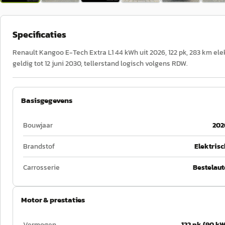
Specificaties
Renault Kangoo E-Tech Extra L1 44 kWh uit 2026, 122 pk, 283 km ele
geldig tot 12 juni 2030, tellerstand logisch volgens RDW.
Basisgegevens
Bouwjaar
202
Brandstof
Elektrisc
Carrosserie
Bestelaut
Motor & prestaties
Vermogen
122 pk (90 kW