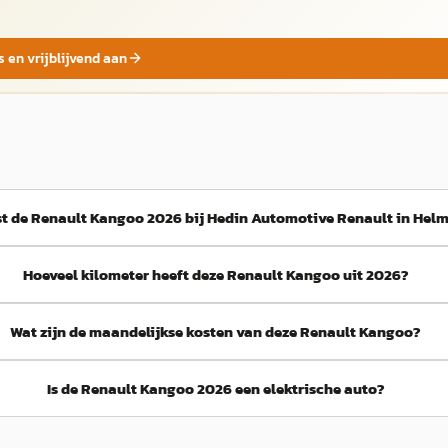
s en vrijblijvend aan
st de Renault Kangoo 2026 bij Hedin Automotive Renault in Hel
Hoeveel kilometer heeft deze Renault Kangoo uit 2026?
Wat zijn de maandelijkse kosten van deze Renault Kangoo?
Is de Renault Kangoo 2026 een elektrische auto?