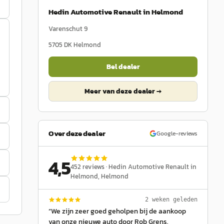
Hedin Automotive Renault in Helmond
Varenschut 9
5705 DK
Helmond
Bel dealer
Meer van deze dealer →
Over deze dealer
Google-reviews
4,5
452
reviews ·
Hedin Automotive Renault in
Helmond
, Helmond
2 weken geleden
“
We zijn zeer goed geholpen bij de aankoop
van onze nieuwe auto door Rob Grens.