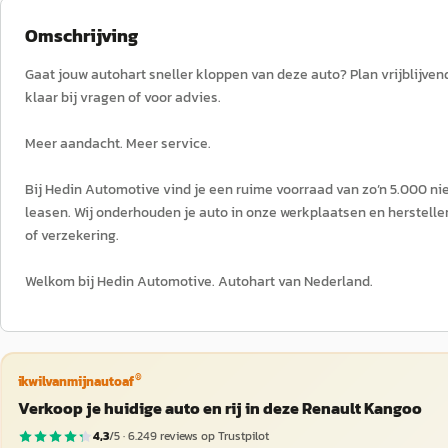
Omschrijving
Gaat jouw autohart sneller kloppen van deze auto? Plan vrijblijvend
klaar bij vragen of voor advies.
Meer aandacht. Meer service.
Bij Hedin Automotive vind je een ruime voorraad van zo’n 5.000 nie
leasen. Wij onderhouden je auto in onze werkplaatsen en herstellen 
of verzekering.
Welkom bij Hedin Automotive. Autohart van Nederland.
®
ikwilvanmijnautoaf
Verkoop je huidige auto en rij in deze Renault Kangoo
4,3
/5 ·
6.249
reviews op Trustpilot