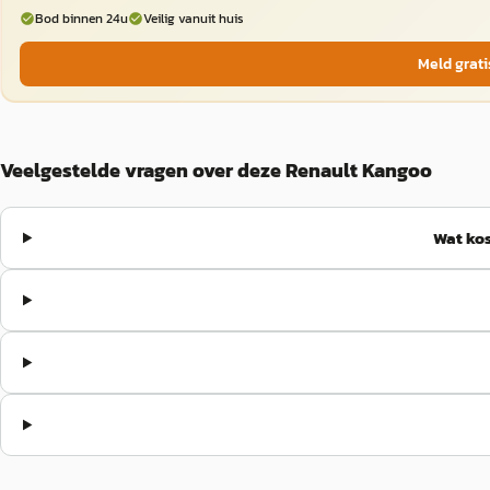
Bod binnen 24u
Veilig vanuit huis
Meld grati
Veelgestelde vragen over deze Renault Kangoo
Wat ko