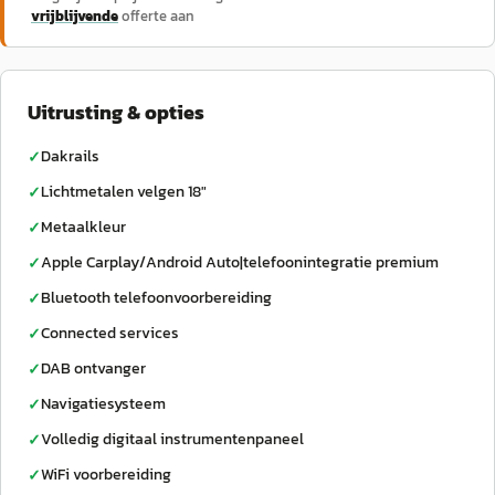
vrijblijvende
offerte aan
Uitrusting & opties
Dakrails
✓
Lichtmetalen velgen 18"
✓
Metaalkleur
✓
Apple Carplay/Android Auto|telefoonintegratie premium
✓
Bluetooth telefoonvoorbereiding
✓
Connected services
✓
DAB ontvanger
✓
Navigatiesysteem
✓
Volledig digitaal instrumentenpaneel
✓
WiFi voorbereiding
✓