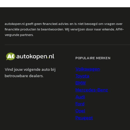
autokopen.nl geeft geen financieel advies en is niet bevoegd om vragen over
financiële producten te beantwoorden. Wij verwijzen door naar erkende, AFM-
vergunde partners.
POPULAIRE MERKEN
Volkswagen
Vind jouw volgende auto bij
Toyota
betrouwbare dealers.
BMW
Mercedes-Benz
Audi
Ford
Opel
Peugeot