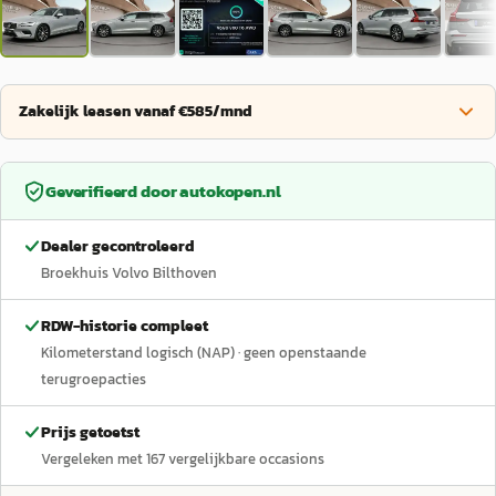
Zakelijk leasen vanaf €585/mnd
Geverifieerd door
autokopen.nl
Dealer gecontroleerd
Broekhuis Volvo Bilthoven
RDW-historie compleet
Kilometerstand logisch (NAP)
· geen openstaande
terugroepacties
Prijs getoetst
Vergeleken met
167
vergelijkbare occasions