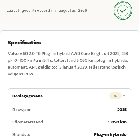
GECONTROLEERD ·
AUTOKOPEN.NL
Laatst gecontroleerd:
7 augustus 2026
· SINDS 1999 ·
Specificaties
Volvo V60 2.0 T6 Plug-in hybrid AWD Core Bright uit 2025, 253
pk, 0–100 km/u in 5,4 s, tellerstand 5.050 km, plug-in hybride,
automaat. APK geldig tot 13 januari 2029, tellerstand logisch
volgens RDW.
Basisgegevens
6
Bouwjaar
2025
Kilometerstand
5.050 km
Brandstof
Plug-in hybride