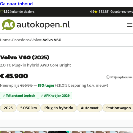
Ga naar inhoud
1.824
erkende dealers
4,4
·
352.831
Google-reviews
Home
›
Occasions
›
Volvo
›
Volvo V60
Volvo V60
(
2025
)
2.0 T6 Plug-in hybrid AWD Core Bright
€ 45.900
ⓘ Prijsopbouw
Nieuwprijs
€
56.915
—
19
% lager
(€
11.015
besparing t.o.v. nieuw)
✓ Tellerstand logisch
✓ APK tot
jan 2029
2025
5.050 km
Plug-in hybride
Automaat
Stationwagon
1
/
29