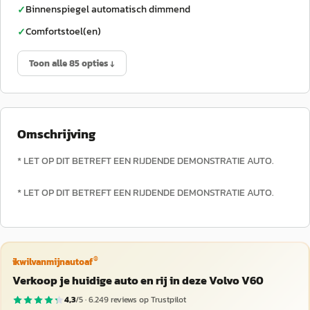
Binnenspiegel automatisch dimmend
✓
Comfortstoel(en)
✓
Toon alle 85 opties ↓
Omschrijving
* LET OP DIT BETREFT EEN RIJDENDE DEMONSTRATIE AUTO.
* LET OP DIT BETREFT EEN RIJDENDE DEMONSTRATIE AUTO.
®
ikwilvanmijnautoaf
Verkoop je huidige auto en rij in deze Volvo V60
4,3
/5 ·
6.249
reviews op Trustpilot