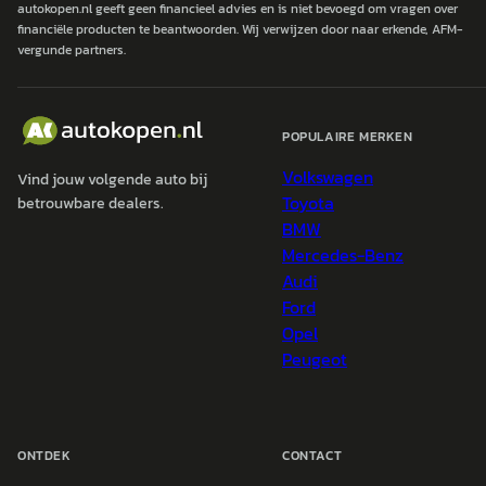
autokopen.nl geeft geen financieel advies en is niet bevoegd om vragen over
financiële producten te beantwoorden. Wij verwijzen door naar erkende, AFM-
vergunde partners.
POPULAIRE MERKEN
Volkswagen
Vind jouw volgende auto bij
Toyota
betrouwbare dealers.
BMW
Mercedes-Benz
Audi
Ford
Opel
Peugeot
ONTDEK
CONTACT