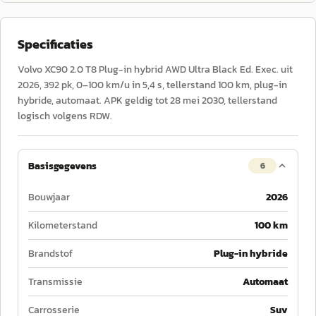
Specificaties
Volvo XC90 2.0 T8 Plug-in hybrid AWD Ultra Black Ed. Exec. uit
2026, 392 pk, 0–100 km/u in 5,4 s, tellerstand 100 km, plug-in
hybride, automaat. APK geldig tot 28 mei 2030, tellerstand
logisch volgens RDW.
Basisgegevens
6
Bouwjaar
2026
Kilometerstand
100 km
Brandstof
Plug-in hybride
Transmissie
Automaat
Carrosserie
Suv