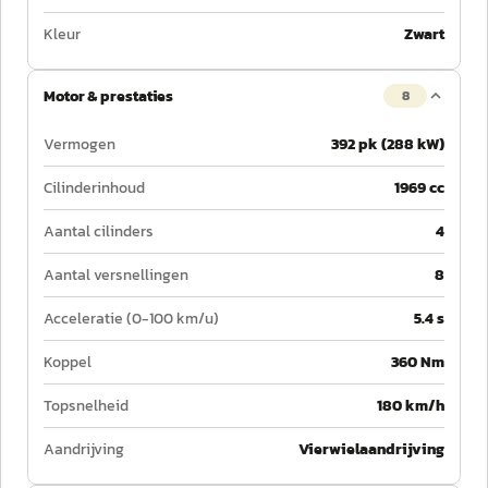
Kleur
Zwart
Motor & prestaties
8
Vermogen
392 pk (288 kW)
Cilinderinhoud
1969 cc
Aantal cilinders
4
Aantal versnellingen
8
Acceleratie (0-100 km/u)
5.4 s
Koppel
360 Nm
Topsnelheid
180 km/h
Aandrijving
Vierwielaandrijving