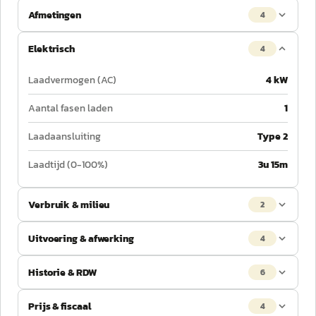
Afmetingen
4
Elektrisch
4
Laadvermogen (AC)
4 kW
Aantal fasen laden
1
Laadaansluiting
Type 2
Laadtijd (0-100%)
3u 15m
Verbruik & milieu
2
Uitvoering & afwerking
4
Historie & RDW
6
Prijs & fiscaal
4