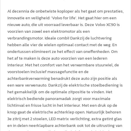
Al decennia de onbetwiste koploper als het gaat om prestaties,
innovatie en veiligheid: 'Volvo for life'. Het gaat hier om een
nieuwe auto, die uit voorraad leverbaar is. Deze Volvo XC90 is
voorzien van zowel een elektromotor als een
verbrandingsmotor. Ideale combi! Dankzij de luchtvering
hebben alle vier de wielen optimaal contact met de weg. En
ondertussen elimineert ze het effect van oneffenheden. Om
het af te maken is deze auto voorzien van een lederen
interieur. Met het comfort van het verwarmbare stuurwiel, de
voorstoelen inclusief massagefunctie en de
achterbankverwarming benadrukt deze auto zijn positie als
een ware verwenauto. Dankzij de elektrische stoelbediening is
het gemakkelijk om de optimale zitpositie te vinden. Het
elektrisch bediende panoramadak zorgt voor maximale
lichtinval en frisse lucht in het interieur. Met een druk op de
knop gaat de elektrische achterklep open. Natuurlijk behoren
3e zitrij met 2 stoelen, LED matrix verlichting, extra getint glas
en in delen neerklapbare achterbank ook tot de uitrusting van