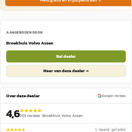
Meld gratis en vrijblijvend aan
AANGEBODEN DOOR
Broekhuis Volvo Assen
Bel dealer
Meer van deze dealer →
Over deze dealer
Google-reviews
4,6
203
reviews ·
Broekhuis Volvo Assen
1 maand geleden