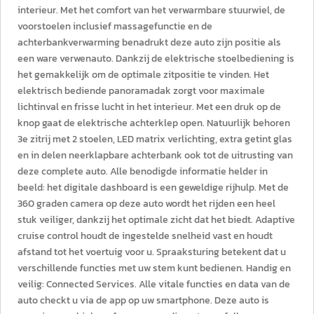
interieur. Met het comfort van het verwarmbare stuurwiel, de
voorstoelen inclusief massagefunctie en de
achterbankverwarming benadrukt deze auto zijn positie als
een ware verwenauto. Dankzij de elektrische stoelbediening is
het gemakkelijk om de optimale zitpositie te vinden. Het
elektrisch bediende panoramadak zorgt voor maximale
lichtinval en frisse lucht in het interieur. Met een druk op de
knop gaat de elektrische achterklep open. Natuurlijk behoren
3e zitrij met 2 stoelen, LED matrix verlichting, extra getint glas
en in delen neerklapbare achterbank ook tot de uitrusting van
deze complete auto. Alle benodigde informatie helder in
beeld: het digitale dashboard is een geweldige rijhulp. Met de
360 graden camera op deze auto wordt het rijden een heel
stuk veiliger, dankzij het optimale zicht dat het biedt. Adaptive
cruise control houdt de ingestelde snelheid vast en houdt
afstand tot het voertuig voor u. Spraaksturing betekent dat u
verschillende functies met uw stem kunt bedienen. Handig en
veilig: Connected Services. Alle vitale functies en data van de
auto checkt u via de app op uw smartphone. Deze auto is