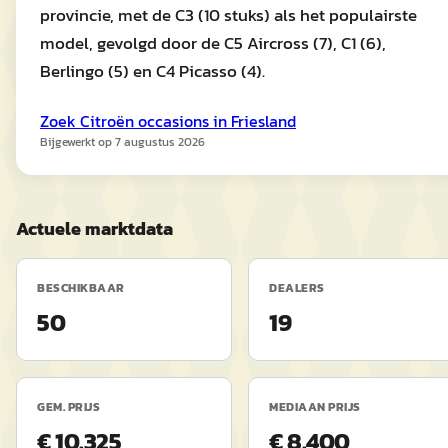
provincie, met de C3 (10 stuks) als het populairste
model, gevolgd door de C5 Aircross (7), C1 (6),
Berlingo (5) en C4 Picasso (4).
Zoek
Citroën
occasions in
Friesland
Bijgewerkt op
7 augustus 2026
Actuele marktdata
BESCHIKBAAR
DEALERS
50
19
GEM. PRIJS
MEDIAAN PRIJS
€ 10.325
€ 8.400