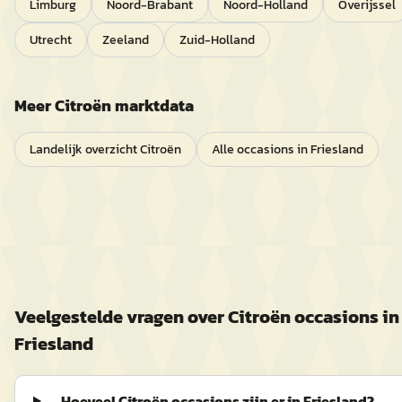
Limburg
Noord-Brabant
Noord-Holland
Overijssel
Utrecht
Zeeland
Zuid-Holland
Meer
Citroën
marktdata
Landelijk overzicht
Citroën
Alle occasions in
Friesland
Veelgestelde vragen over
Citroën
occasions in
Friesland
Hoeveel Citroën occasions zijn er in Friesland?