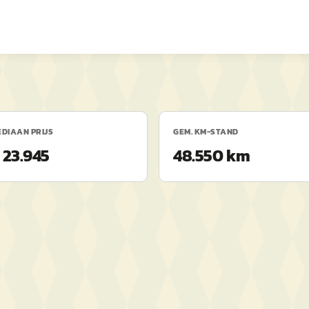
DIAAN PRIJS
GEM. KM-STAND
 23.945
48.550 km