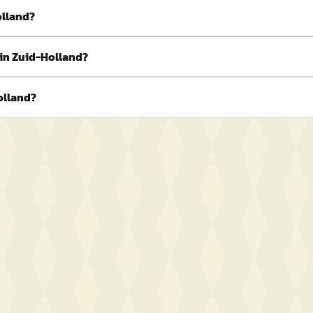
olland?
 in Zuid-Holland?
olland?