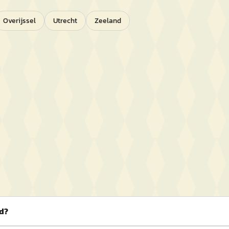
Overijssel
Utrecht
Zeeland
nd?