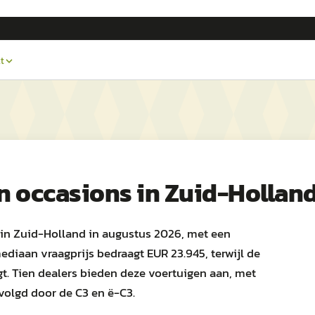
t
n
occasions in
Zuid-Hollan
in Zuid-Holland in augustus 2026, met een
diaan vraagprijs bedraagt EUR 23.945, terwijl de
t. Tien dealers bieden deze voertuigen aan, met
evolgd door de C3 en ë-C3.