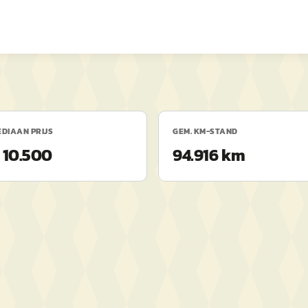
DIAAN PRIJS
GEM. KM-STAND
 10.500
94.916 km