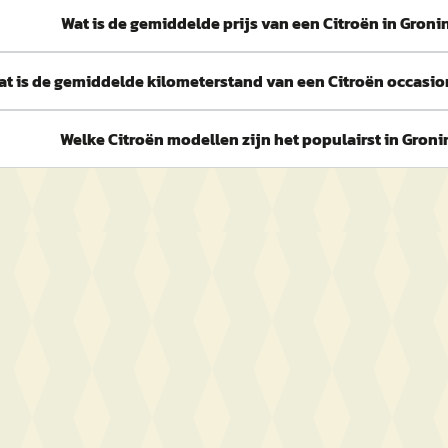
Wat is de gemiddelde prijs van een Citroën in Gron
at is de gemiddelde kilometerstand van een Citroën occasio
Welke Citroën modellen zijn het populairst in Gron