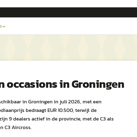
t
n
occasions in
Groningen
chikbaar in Groningen in juli 2026, met een
diaanprijs bedraagt EUR 10.500, terwijl de
jn 9 dealers actief in de provincie, met de C3 als
n C3 Aircross.