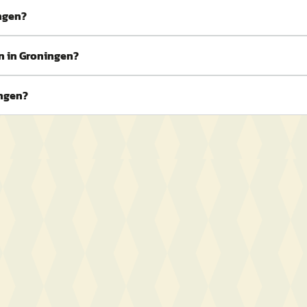
ingen?
n in Groningen?
ingen?