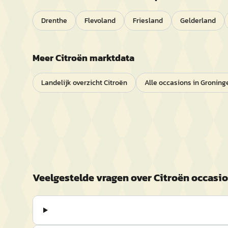
Drenthe
Flevoland
Friesland
Gelderland
Meer
Citroën
marktdata
Landelijk overzicht
Citroën
Alle occasions in
Groning
Veelgestelde vragen over
Citroën
occasio