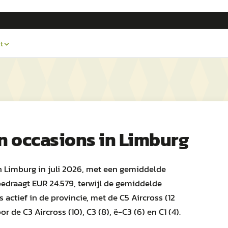
t
n
occasions in
Limburg
n Limburg in juli 2026, met een gemiddelde
bedraagt EUR 24.579, terwijl de gemiddelde
s actief in de provincie, met de C5 Aircross (12
 de C3 Aircross (10), C3 (8), ë-C3 (6) en C1 (4).