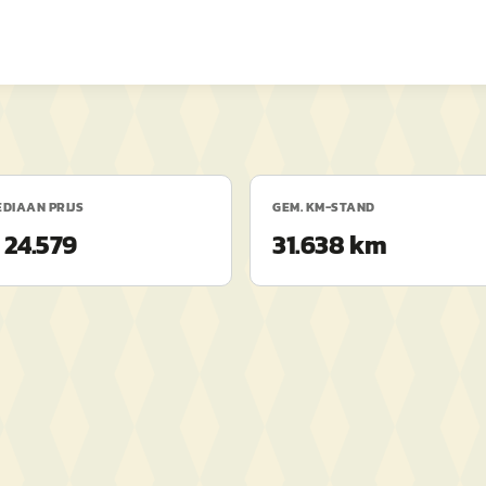
DIAAN PRIJS
GEM. KM-STAND
 24.579
31.638 km