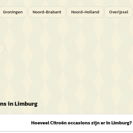
Groningen
Noord-Brabant
Noord-Holland
Overijssel
ns in
Limburg
Hoeveel Citroën occasions zijn er in Limburg?