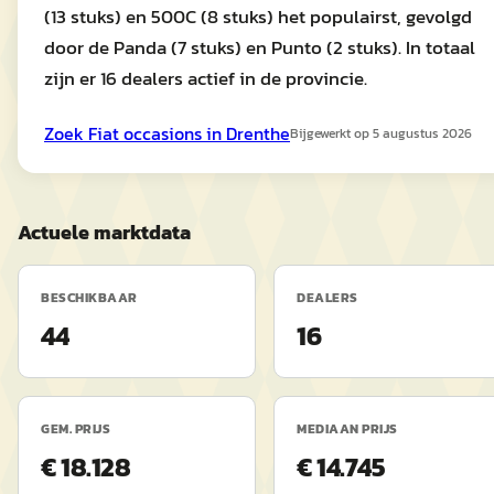
(13 stuks) en 500C (8 stuks) het populairst, gevolgd
door de Panda (7 stuks) en Punto (2 stuks). In totaal
zijn er 16 dealers actief in de provincie.
Zoek
Fiat
occasions in
Drenthe
Bijgewerkt op
5 augustus 2026
Actuele marktdata
BESCHIKBAAR
DEALERS
44
16
GEM. PRIJS
MEDIAAN PRIJS
€ 18.128
€ 14.745