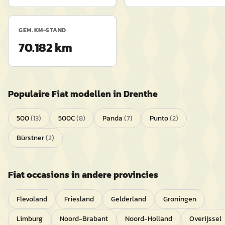
GEM. KM-STAND
70.182 km
Populaire
Fiat
modellen in
Drenthe
500
(
13
)
500C
(
8
)
Panda
(
7
)
Punto
(
2
)
Bürstner
(
2
)
Fiat
occasions in andere provincies
Flevoland
Friesland
Gelderland
Groningen
Limburg
Noord-Brabant
Noord-Holland
Overijssel