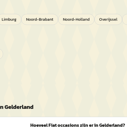
Limburg
Noord-Brabant
Noord-Holland
Overijssel
in
Gelderland
Hoeveel Fiat occasions zijn er in Gelderland?