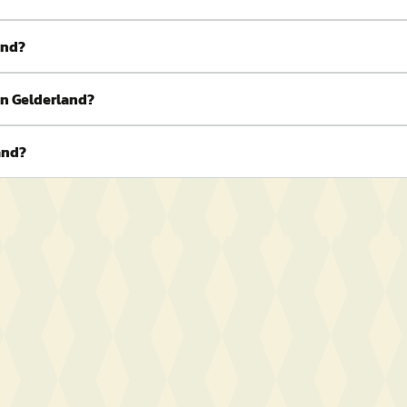
and?
in Gelderland?
and?