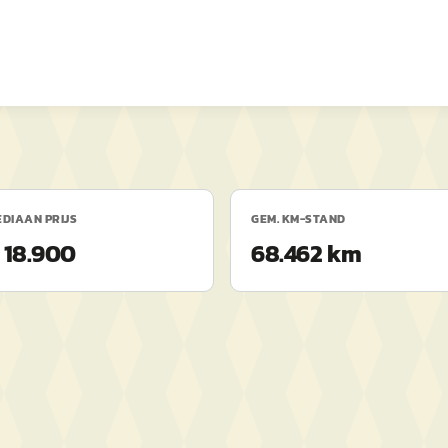
DIAAN PRIJS
GEM. KM-STAND
 18.900
68.462 km