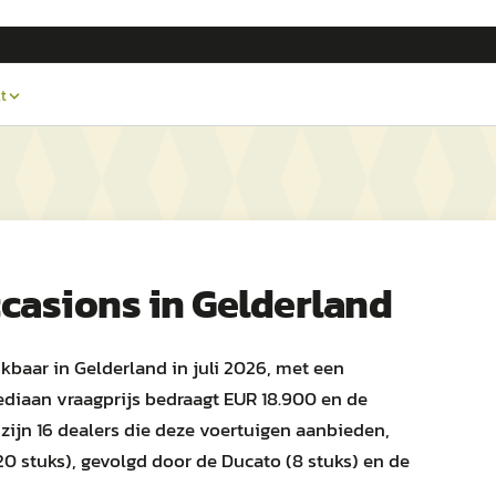
t
casions in
Gelderland
baar in Gelderland in juli 2026, met een
ediaan vraagprijs bedraagt EUR 18.900 en de
zijn 16 dealers die deze voertuigen aanbieden,
20 stuks), gevolgd door de Ducato (8 stuks) en de