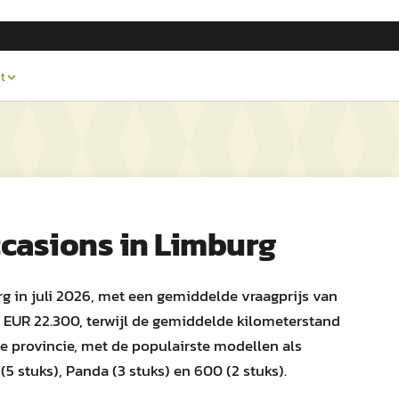
t
casions in
Limburg
rg in juli 2026, met een gemiddelde vraagprijs van
 EUR 22.300, terwijl de gemiddelde kilometerstand
n de provincie, met de populairste modellen als
(5 stuks), Panda (3 stuks) en 600 (2 stuks).