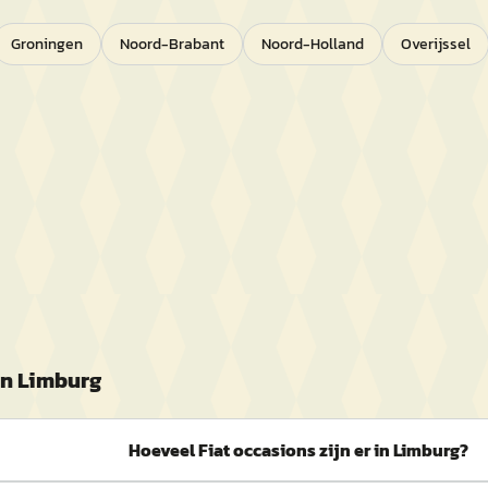
Groningen
Noord-Brabant
Noord-Holland
Overijssel
in
Limburg
Hoeveel Fiat occasions zijn er in Limburg?