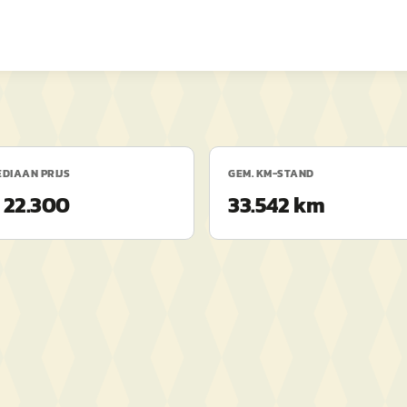
DIAAN PRIJS
GEM. KM-STAND
 22.300
33.542 km