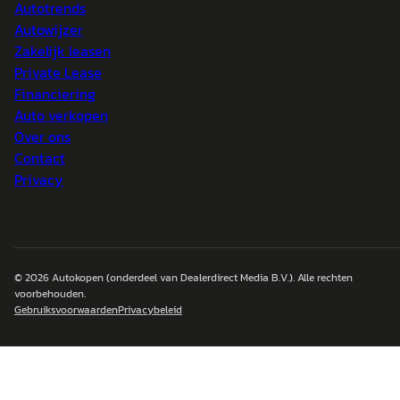
Autotrends
Autowijzer
Zakelijk leasen
Private Lease
Financiering
Auto verkopen
Over ons
Contact
Privacy
© 2026
Autokopen
(onderdeel van Dealerdirect Media B.V.). Alle rechten
voorbehouden.
Gebruiksvoorwaarden
Privacybeleid