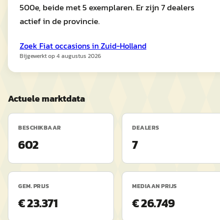
500e, beide met 5 exemplaren. Er zijn 7 dealers
actief in de provincie.
Zoek
Fiat
occasions in
Zuid-Holland
Bijgewerkt op
4 augustus 2026
Actuele marktdata
BESCHIKBAAR
DEALERS
602
7
GEM. PRIJS
MEDIAAN PRIJS
€ 23.371
€ 26.749