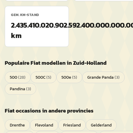
GEM. KM-STAND
2.435.410.020.902.592.400.000.000
km
Populaire
Fiat
modellen in
Zuid-Holland
500
(
28
)
500C
(
5
)
500e
(
5
)
Grande Panda
(
3
)
Pandina
(
3
)
Fiat
occasions in andere provincies
Drenthe
Flevoland
Friesland
Gelderland