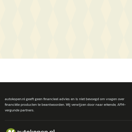
autokopen.nl geeft geen financieel advies en is niet bevoegd om vragen over
financiële producten te beantwoorden. Wij verwijzen door naar erkende, AFM-
vergunde partners.