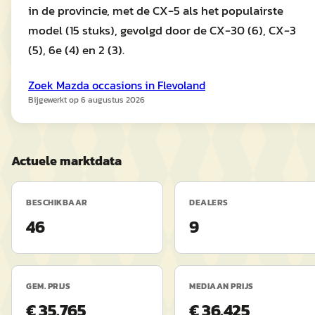
in de provincie, met de CX-5 als het populairste
model (15 stuks), gevolgd door de CX-30 (6), CX-3
(5), 6e (4) en 2 (3).
Zoek
Mazda
occasions in
Flevoland
Bijgewerkt op
6 augustus 2026
Actuele marktdata
BESCHIKBAAR
DEALERS
46
9
GEM. PRIJS
MEDIAAN PRIJS
€ 35.765
€ 36.425