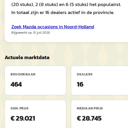
(20 stuks), 2 (8 stuks) en 6 (5 stuks) het populairst.
In totaal zijn er 16 dealers actief in de provincie.
Zoek
Mazda
occasions in
Noord-Holland
Bijgewerkt op
31 juli 2026
Actuele marktdata
BESCHIKBAAR
DEALERS
464
16
GEM. PRIJS
MEDIAAN PRIJS
€ 29.021
€ 28.745