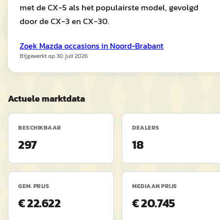
met de CX-5 als het populairste model, gevolgd
door de CX-3 en CX-30.
Zoek
Mazda
occasions in
Noord-Brabant
Bijgewerkt op
30 juli 2026
Actuele marktdata
BESCHIKBAAR
DEALERS
297
18
GEM. PRIJS
MEDIAAN PRIJS
€ 22.622
€ 20.745