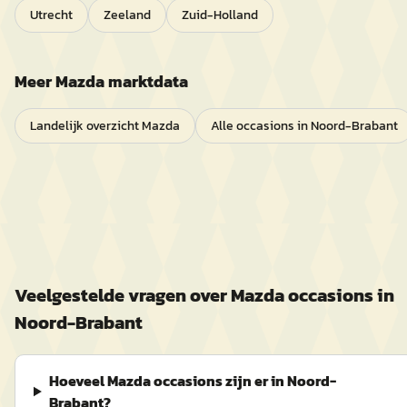
Utrecht
Zeeland
Zuid-Holland
Meer
Mazda
marktdata
Landelijk overzicht
Mazda
Alle occasions in
Noord-Brabant
Veelgestelde vragen over
Mazda
occasions in
Noord-Brabant
Hoeveel Mazda occasions zijn er in Noord-
Brabant?