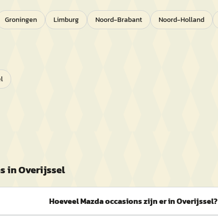
Groningen
Limburg
Noord-Brabant
Noord-Holland
l
s in
Overijssel
Hoeveel Mazda occasions zijn er in Overijssel?