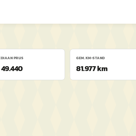
DIAAN PRIJS
GEM. KM-STAND
 49.440
81.977 km