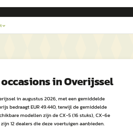
t
occasions in
Overijssel
erijssel in augustus 2026, met een gemiddelde
prijs bedraagt EUR 49.440, terwijl de gemiddelde
schikbare modellen zijn de CX-5 (16 stuks), CX-6e
r zijn 12 dealers die deze voertuigen aanbieden.