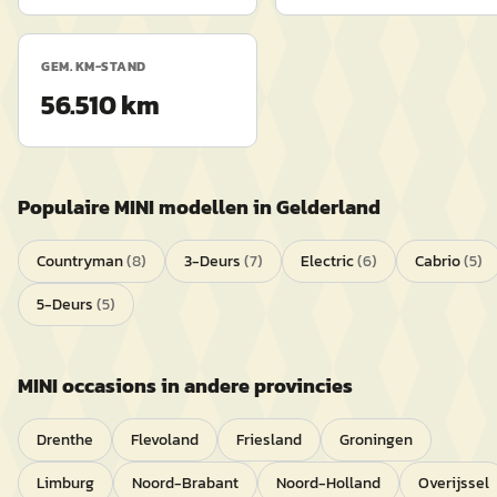
GEM. KM-STAND
56.510 km
Populaire
MINI
modellen in
Gelderland
Countryman
(
8
)
3-Deurs
(
7
)
Electric
(
6
)
Cabrio
(
5
)
5-Deurs
(
5
)
MINI
occasions in andere provincies
Drenthe
Flevoland
Friesland
Groningen
Limburg
Noord-Brabant
Noord-Holland
Overijssel