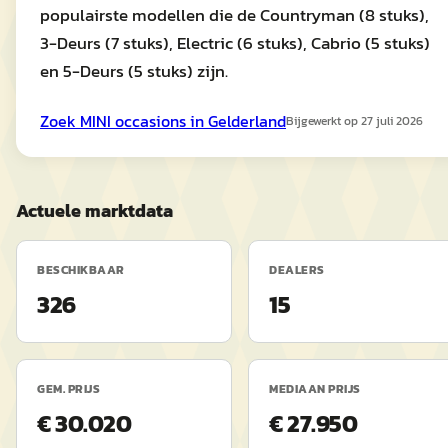
populairste modellen die de Countryman (8 stuks),
3-Deurs (7 stuks), Electric (6 stuks), Cabrio (5 stuks)
en 5-Deurs (5 stuks) zijn.
Zoek
MINI
occasions in
Gelderland
Bijgewerkt op
27 juli 2026
Actuele marktdata
BESCHIKBAAR
DEALERS
326
15
GEM. PRIJS
MEDIAAN PRIJS
€ 30.020
€ 27.950