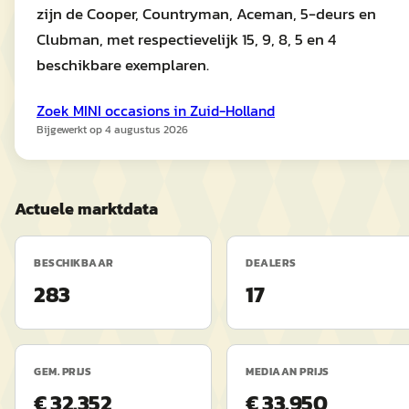
zijn de Cooper, Countryman, Aceman, 5-deurs en
Clubman, met respectievelijk 15, 9, 8, 5 en 4
beschikbare exemplaren.
Zoek
MINI
occasions in
Zuid-Holland
Bijgewerkt op
4 augustus 2026
Actuele marktdata
BESCHIKBAAR
DEALERS
283
17
GEM. PRIJS
MEDIAAN PRIJS
€ 32.352
€ 33.950