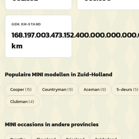
GEM. KM-STAND
168.197.003.473.152.400.000.000.
km
Populaire
MINI
modellen in
Zuid-Holland
Cooper
(
15
)
Countryman
(
9
)
Aceman
(
8
)
5-deurs
(
5
)
Clubman
(
4
)
MINI
occasions in andere provincies