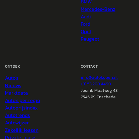
BMW
Mercedes-Benz
Audi
Ford
Opel
Peugeot
ONTDEK
CONTACT
Auto's
info@
autokopen.nl
+31 53 208 4490
Nieuws
Josink Maatweg 43
Marktdata
7545 PS Enschede
Auto's per regio
Autoprijsindex
Autotrends
Autowijzer
Zakelijk leasen
Private Lease